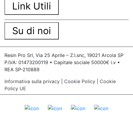
Link Utili
Su di noi
Resin Pro Srl, Via 25 Aprile – Z.I.snc, 19021 Arcola SP
P.IVA: 01473200119 • Capitale sociale 50000€ i.v •
REA SP-210889
Informativa sulla privacy
|
Cookie Policy
|
Cookie
Policy UE