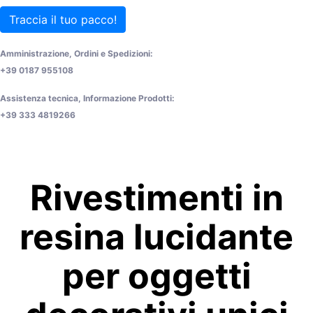
Traccia il tuo pacco!
Amministrazione, Ordini e Spedizioni:
+39 0187 955108
Assistenza tecnica, Informazione Prodotti:
+39 333 4819266
Rivestimenti in
resina lucidante
per oggetti