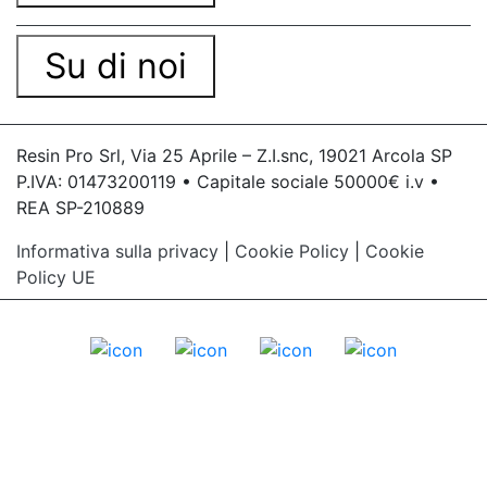
Su di noi
Resin Pro Srl, Via 25 Aprile – Z.I.snc, 19021 Arcola SP
P.IVA: 01473200119 • Capitale sociale 50000€ i.v •
REA SP-210889
Informativa sulla privacy
|
Cookie Policy
|
Cookie
Policy UE