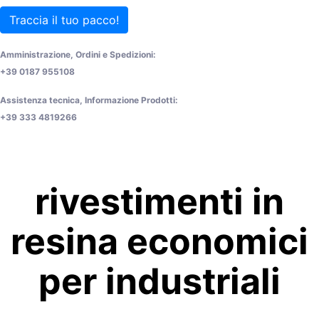
Traccia il tuo pacco!
Amministrazione, Ordini e Spedizioni:
+39 0187 955108
Assistenza tecnica, Informazione Prodotti:
+39 333 4819266
rivestimenti in
resina economici
per industriali