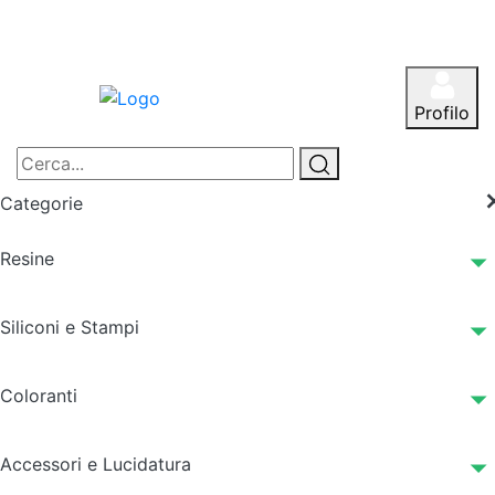
Profilo
Categorie
Resine
Siliconi e Stampi
Coloranti
Accessori e Lucidatura