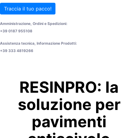
Traccia il tuo pacco!
Amministrazione, Ordini e Spedizioni:
+39 0187 955108
Assistenza tecnica, Informazione Prodotti:
+39 333 4819266
RESINPRO: la
soluzione per
pavimenti