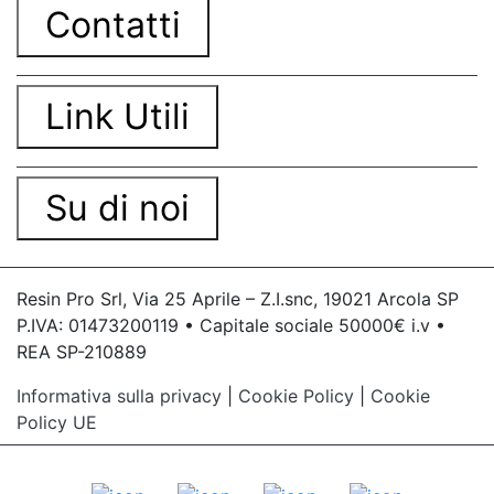
Contatti
Link Utili
Su di noi
Resin Pro Srl, Via 25 Aprile – Z.I.snc, 19021 Arcola SP
P.IVA: 01473200119 • Capitale sociale 50000€ i.v •
REA SP-210889
Informativa sulla privacy
|
Cookie Policy
|
Cookie
Policy UE