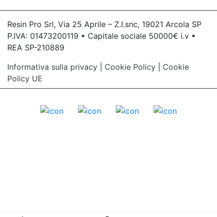
Resin Pro Srl, Via 25 Aprile – Z.I.snc, 19021 Arcola SP
P.IVA: 01473200119 • Capitale sociale 50000€ i.v •
REA SP-210889
Informativa sulla privacy
|
Cookie Policy
|
Cookie
Policy UE