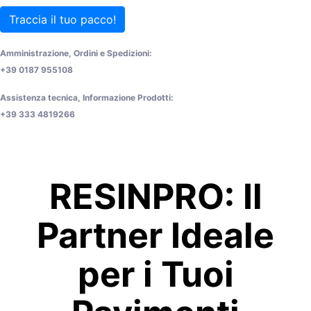
Traccia il tuo pacco!
Amministrazione, Ordini e Spedizioni:
+39 0187 955108
Assistenza tecnica, Informazione Prodotti:
+39 333 4819266
RESINPRO: Il
Partner Ideale
per i Tuoi