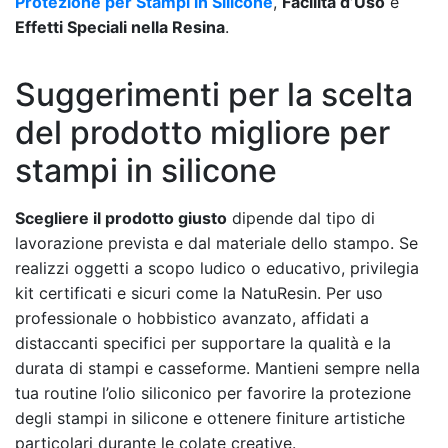
Protezione per Stampi in Silicone
,
Facilità d’Uso
e
Effetti Speciali nella Resina
.
Suggerimenti per la scelta
del prodotto migliore per
stampi in silicone
Scegliere il prodotto giusto
dipende dal tipo di
lavorazione prevista e dal materiale dello stampo. Se
realizzi oggetti a scopo ludico o educativo, privilegia
kit certificati e sicuri come la NatuResin. Per uso
professionale o hobbistico avanzato, affidati a
distaccanti specifici per supportare la qualità e la
durata di stampi e casseforme. Mantieni sempre nella
tua routine l’olio siliconico per favorire la protezione
degli stampi in silicone e ottenere finiture artistiche
particolari durante le colate creative.