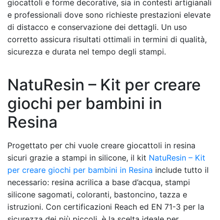
giocattoli e forme decorative, sia in contesti artigianali
e professionali dove sono richieste prestazioni elevate
di distacco e conservazione dei dettagli. Un uso
corretto assicura risultati ottimali in termini di qualità,
sicurezza e durata nel tempo degli stampi.
NatuResin – Kit per creare
giochi per bambini in
Resina
Progettato per chi vuole creare giocattoli in resina
sicuri grazie a stampi in silicone, il kit
NatuResin – Kit
per creare giochi per bambini in Resina
include tutto il
necessario: resina acrilica a base d’acqua, stampi
silicone sagomati, coloranti, bastoncino, tazza e
istruzioni. Con certificazioni Reach ed EN 71-3 per la
sicurezza dei più piccoli, è la scelta ideale per