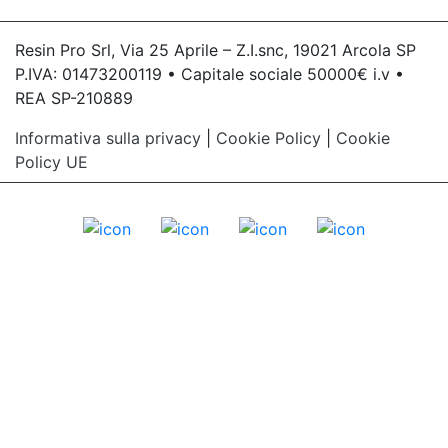
Resin Pro Srl, Via 25 Aprile – Z.I.snc, 19021 Arcola SP
P.IVA: 01473200119 • Capitale sociale 50000€ i.v •
REA SP-210889
Informativa sulla privacy
|
Cookie Policy
|
Cookie
Policy UE