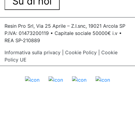
Su di noi
Resin Pro Srl, Via 25 Aprile – Z.I.snc, 19021 Arcola SP
P.IVA: 01473200119 • Capitale sociale 50000€ i.v •
REA SP-210889
Informativa sulla privacy
|
Cookie Policy
|
Cookie
Policy UE