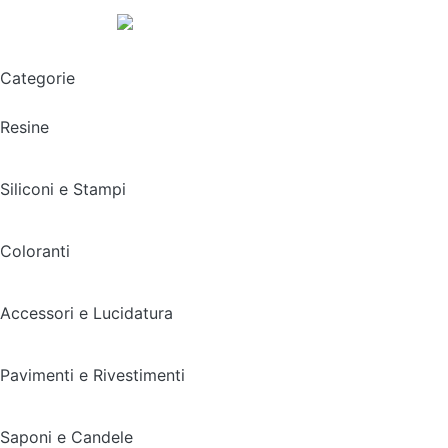
Spedizione gratuita sopra i 49,90€
Categorie
Resine
Siliconi e Stampi
Coloranti
Accessori e Lucidatura
Pavimenti e Rivestimenti
Saponi e Candele