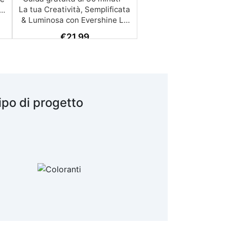
€
21,99
ipo di progetto