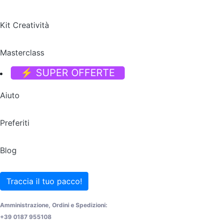
Kit Creatività
Masterclass
⚡ SUPER OFFERTE
Aiuto
Preferiti
Blog
Traccia il tuo pacco!
Amministrazione, Ordini e Spedizioni:
+39 0187 955108