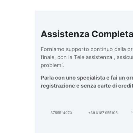
Assistenza Completa
d
v
Forniamo supporto continuo dalla pr
finale, con la Tele assistenza , assi
problemi.
Parla con uno specialista e fai un o
registrazione e senza carte di credi
3755514073
+39 0187 955108
i
d