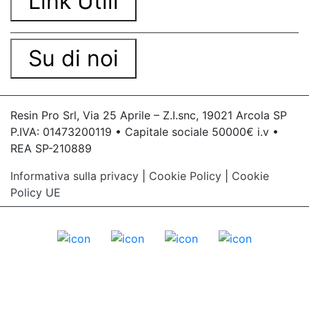
Link Utili
Su di noi
Resin Pro Srl, Via 25 Aprile – Z.I.snc, 19021 Arcola SP
P.IVA: 01473200119 • Capitale sociale 50000€ i.v •
REA SP-210889
Informativa sulla privacy
|
Cookie Policy
|
Cookie
Policy UE