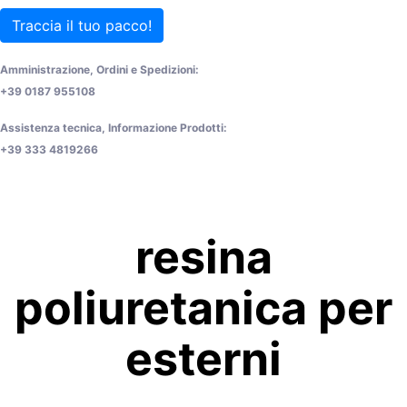
Traccia il tuo pacco!
Amministrazione, Ordini e Spedizioni:
+39 0187 955108
Assistenza tecnica, Informazione Prodotti:
+39 333 4819266
resina
poliuretanica per
esterni