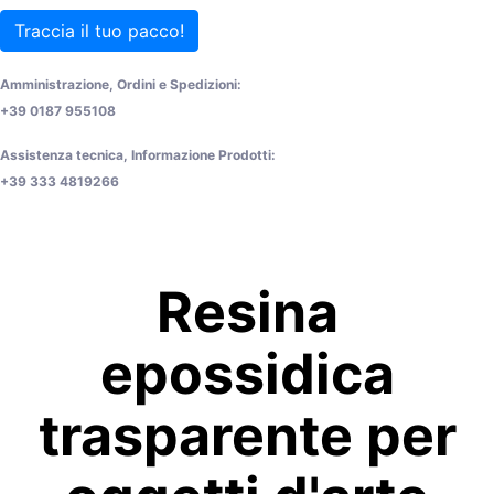
Traccia il tuo pacco!
Amministrazione, Ordini e Spedizioni:
+39 0187 955108
Assistenza tecnica, Informazione Prodotti:
+39 333 4819266
Resina
epossidica
trasparente per