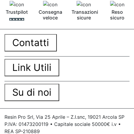
Trustpilot
Consegna
Transazioni
Reso
veloce
sicure
sicuro
Contatti
Link Utili
Su di noi
Resin Pro Srl, Via 25 Aprile – Z.I.snc, 19021 Arcola SP
P.IVA: 01473200119 • Capitale sociale 50000€ i.v •
REA SP-210889