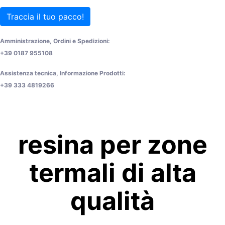
Traccia il tuo pacco!
Amministrazione, Ordini e Spedizioni:
+39 0187 955108
Assistenza tecnica, Informazione Prodotti:
+39 333 4819266
resina per zone
termali di alta
qualità