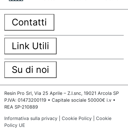
Contatti
Link Utili
Su di noi
Resin Pro Srl, Via 25 Aprile – Z.I.snc, 19021 Arcola SP
P.IVA: 01473200119 • Capitale sociale 50000€ i.v •
REA SP-210889
Informativa sulla privacy
|
Cookie Policy
|
Cookie
Policy UE