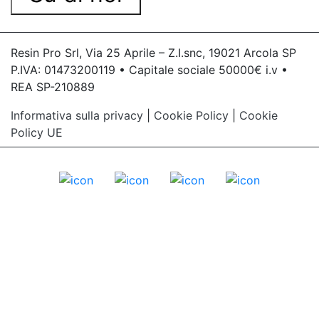
Resin Pro Srl, Via 25 Aprile – Z.I.snc, 19021 Arcola SP
P.IVA: 01473200119 • Capitale sociale 50000€ i.v •
REA SP-210889
Informativa sulla privacy
|
Cookie Policy
|
Cookie
Policy UE