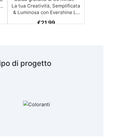
€
21,99
ipo di progetto