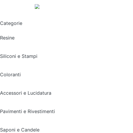
Spedizione gratuita sopra i 49,90€
Categorie
Resine
Siliconi e Stampi
Coloranti
Accessori e Lucidatura
Pavimenti e Rivestimenti
Saponi e Candele