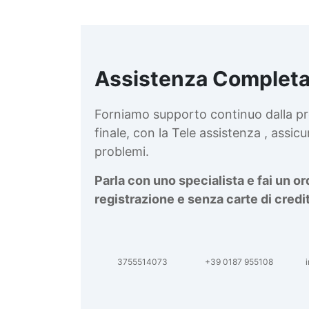
Assistenza Completa
d
v
Forniamo supporto continuo dalla pr
finale, con la Tele assistenza , assi
problemi.
Parla con uno specialista e fai un o
registrazione e senza carte di credi
3755514073
+39 0187 955108
i
d