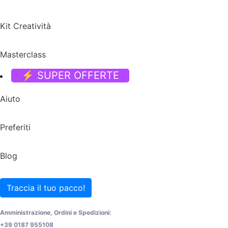
Kit Creatività
Masterclass
⚡ SUPER OFFERTE
Aiuto
Preferiti
Blog
Traccia il tuo pacco!
Amministrazione, Ordini e Spedizioni:
+39 0187 955108