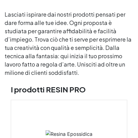
Lasciati ispirare dai nostri prodotti pensati per
dare forma alle tue idee. Ogni proposta è
studiata per garantire affidabilità e facilità
d’impiego. Trova ciò che ti serve per esprimere la
tua creatività con qualità e semplicità. Dalla
tecnica alla fantasia: qui inizia il tuo prossimo
lavoro fatto a regola d’arte. Unisciti ad oltre un
milione di clienti soddisfatti.
I prodotti RESIN PRO