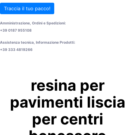
Traccia il tuo pacco!
Amministrazione, Ordini e Spedizioni:
+39 0187 955108
Assistenza tecnica, Informazione Prodotti:
+39 333 4819266
resina per
pavimenti liscia
per centri