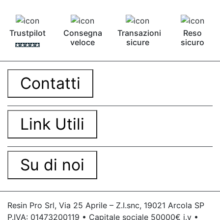
Pavimento epossidico Acquista Glitter Epossidico
Applicazioni di Epossidici Colle epossidiche
Mastice epossidico Adesivo epossidico
Trustpilot
Consegna
Transazioni
Reso
bicomponente Malta epossidica Colla
veloce
sicure
sicuro
bicomponente Pavimento epossidico pro e
contro Epossidica Colla epossidica plastica See
all articles →
Contatti
Link Utili
Su di noi
Resin Pro Srl, Via 25 Aprile – Z.I.snc, 19021 Arcola SP
P.IVA: 01473200119 • Capitale sociale 50000€ i.v •