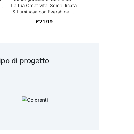
€
21,99
ipo di progetto