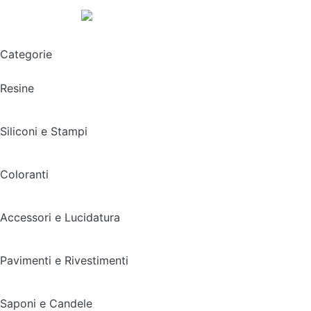
Spedizione gratuita sopra i 49,90€
Categorie
Resine
Siliconi e Stampi
Coloranti
Accessori e Lucidatura
Pavimenti e Rivestimenti
Saponi e Candele