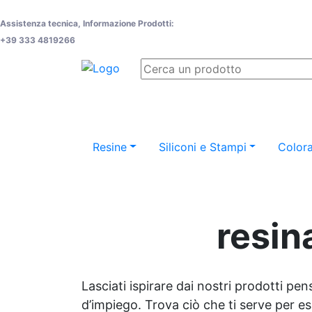
Assistenza tecnica, Informazione Prodotti:
+39 333 4819266
Resine
Siliconi e Stampi
Colora
resin
Lasciati ispirare dai nostri prodotti pen
d’impiego. Trova ciò che ti serve per espr