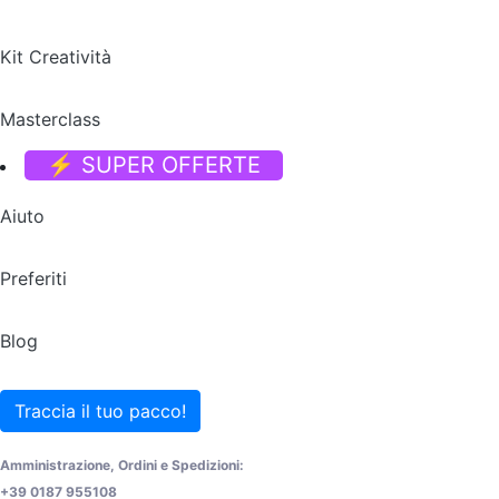
Kit Creatività
Masterclass
⚡ SUPER OFFERTE
Aiuto
Preferiti
Blog
Traccia il tuo pacco!
Amministrazione, Ordini e Spedizioni:
+39 0187 955108