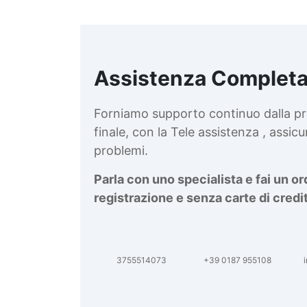
Assistenza Completa
d
v
Forniamo supporto continuo dalla pr
finale, con la Tele assistenza , assi
problemi.
Parla con uno specialista e fai un o
registrazione e senza carte di credi
3755514073
+39 0187 955108
i
d