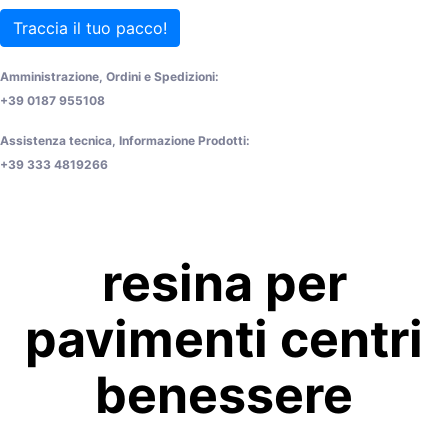
Traccia il tuo pacco!
Amministrazione, Ordini e Spedizioni:
+39 0187 955108
Assistenza tecnica, Informazione Prodotti:
+39 333 4819266
resina per
pavimenti centri
benessere