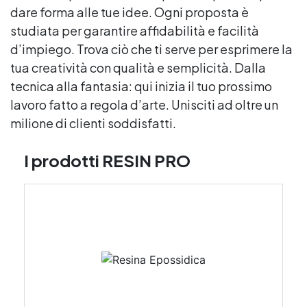
dare forma alle tue idee. Ogni proposta è
studiata per garantire affidabilità e facilità
d’impiego. Trova ciò che ti serve per esprimere la
tua creatività con qualità e semplicità. Dalla
tecnica alla fantasia: qui inizia il tuo prossimo
lavoro fatto a regola d’arte. Unisciti ad oltre un
milione di clienti soddisfatti.
I prodotti RESIN PRO