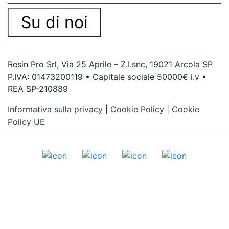
Su di noi
Resin Pro Srl, Via 25 Aprile – Z.I.snc, 19021 Arcola SP
P.IVA: 01473200119 • Capitale sociale 50000€ i.v •
REA SP-210889
Informativa sulla privacy
|
Cookie Policy
|
Cookie
Policy UE