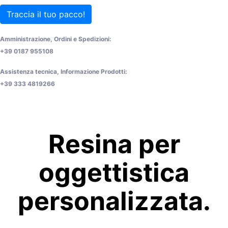
Traccia il tuo pacco!
Amministrazione, Ordini e Spedizioni:
+39 0187 955108
Assistenza tecnica, Informazione Prodotti:
+39 333 4819266
Resina per
oggettistica
personalizzata.