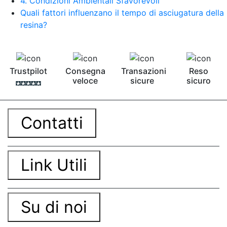
4. Condizioni Ambientali Sfavorevoli
Quali fattori influenzano il tempo di asciugatura della
resina?
Trustpilot
Consegna
Transazioni
Reso
veloce
sicure
sicuro
Contatti
Link Utili
Su di noi