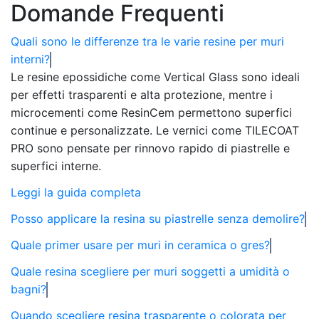
Domande Frequenti
€82,99
Quali sono le differenze tra le varie resine per muri
interni?
Le resine epossidiche come Vertical Glass sono ideali
per effetti trasparenti e alta protezione, mentre i
microcementi come ResinCem permettono superfici
continue e personalizzate. Le vernici come TILECOAT
PRO sono pensate per rinnovo rapido di piastrelle e
superfici interne.
Leggi la guida completa
Posso applicare la resina su piastrelle senza demolire?
Quale primer usare per muri in ceramica o gres?
Quale resina scegliere per muri soggetti a umidità o
bagni?
Quando scegliere resina trasparente o colorata per