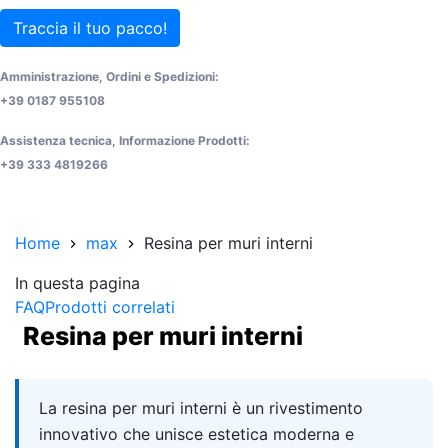
Traccia il tuo pacco!
Amministrazione, Ordini e Spedizioni:
+39 0187 955108
Assistenza tecnica, Informazione Prodotti:
+39 333 4819266
Home
max
Resina per muri interni
In questa pagina
FAQ
Prodotti correlati
Resina per muri interni
Quick answer
La resina per muri interni è un rivestimento
innovativo che unisce estetica moderna e