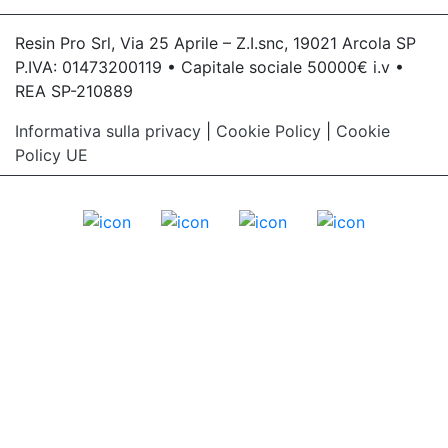
Resin Pro Srl, Via 25 Aprile – Z.I.snc, 19021 Arcola SP
P.IVA: 01473200119 • Capitale sociale 50000€ i.v •
REA SP-210889
Informativa sulla privacy
|
Cookie Policy
|
Cookie
Policy UE