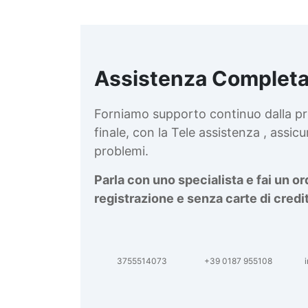
Assistenza Completa
d
v
Forniamo supporto continuo dalla pr
finale, con la Tele assistenza , assi
problemi.
Parla con uno specialista e fai un o
registrazione e senza carte di credi
3755514073
+39 0187 955108
i
d