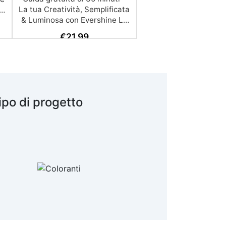
€
21,99
ipo di progetto