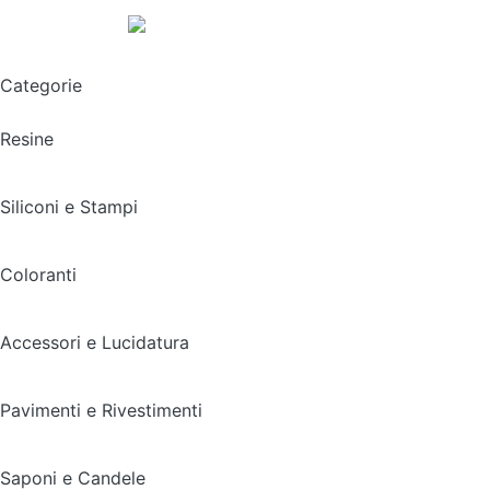
Spedizione gratuita sopra i 49,90€
Categorie
Resine
Siliconi e Stampi
Coloranti
Accessori e Lucidatura
Pavimenti e Rivestimenti
Saponi e Candele