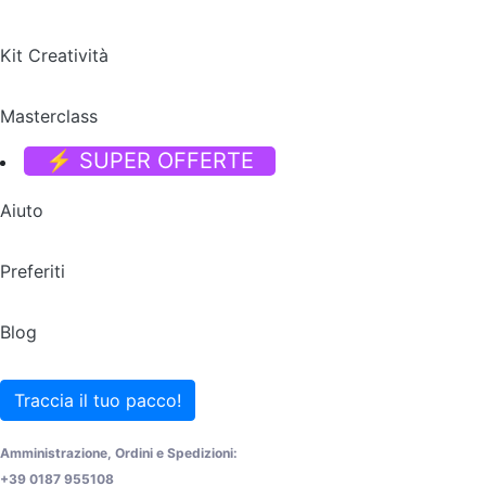
Kit Creatività
Masterclass
⚡ SUPER OFFERTE
Aiuto
Preferiti
Blog
Traccia il tuo pacco!
Amministrazione, Ordini e Spedizioni:
+39 0187 955108