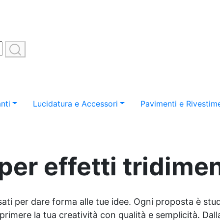
nti
Lucidatura e Accessori
Pavimenti e Rivestime
per effetti tridime
sati per dare forma alle tue idee. Ogni proposta è studi
imere la tua creatività con qualità e semplicità. Dalla 