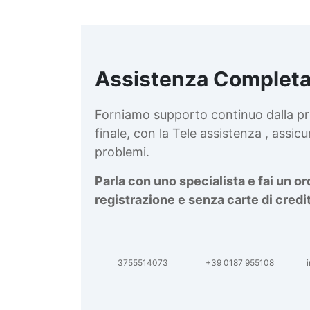
Assistenza Completa
d
v
Forniamo supporto continuo dalla pr
finale, con la Tele assistenza , assi
problemi.
Parla con uno specialista e fai un o
registrazione e senza carte di credi
3755514073
+39 0187 955108
i
d