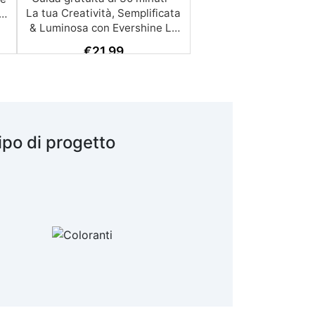
€
21,99
ipo di progetto