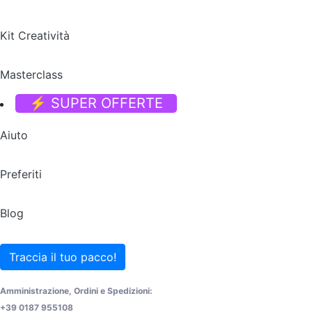
Kit Creatività
Masterclass
⚡ SUPER OFFERTE
Aiuto
Preferiti
Blog
Traccia il tuo pacco!
Amministrazione, Ordini e Spedizioni:
+39 0187 955108