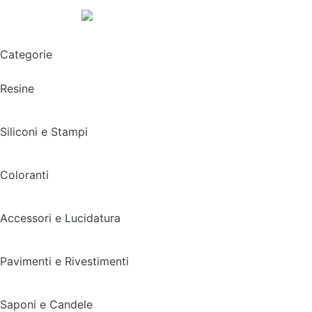
Spedizione gratuita sopra i 49,90€
Categorie
Resine
Siliconi e Stampi
Coloranti
Accessori e Lucidatura
Pavimenti e Rivestimenti
Saponi e Candele