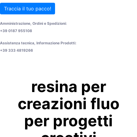
Traccia il tuo pacco!
Amministrazione, Ordini e Spedizioni:
+39 0187 955108
Assistenza tecnica, Informazione Prodotti:
+39 333 4819266
resina per
creazioni fluo
per progetti