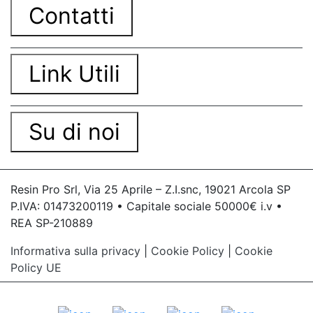
Contatti
Link Utili
Su di noi
Resin Pro Srl, Via 25 Aprile – Z.I.snc, 19021 Arcola SP
P.IVA: 01473200119 • Capitale sociale 50000€ i.v •
REA SP-210889
Informativa sulla privacy
|
Cookie Policy
|
Cookie
Policy UE