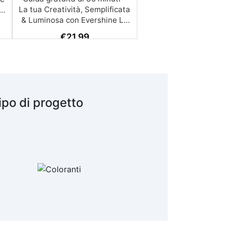
€
21,99
ipo di progetto