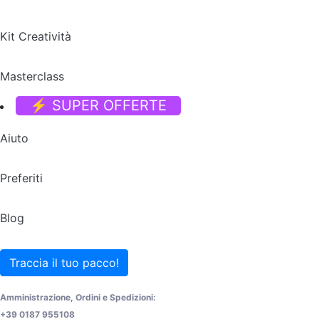
Kit Creatività
Masterclass
⚡ SUPER OFFERTE
Aiuto
Preferiti
Blog
Traccia il tuo pacco!
Amministrazione, Ordini e Spedizioni:
+39 0187 955108