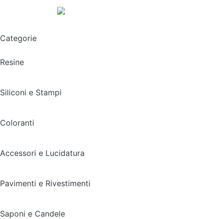
Spedizione gratuita sopra i 49,90€
Categorie
Resine
Siliconi e Stampi
Coloranti
Accessori e Lucidatura
Pavimenti e Rivestimenti
Saponi e Candele