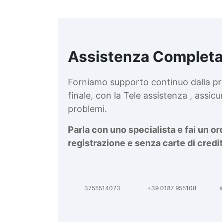
Assistenza Completa
d
v
Forniamo supporto continuo dalla pr
finale, con la Tele assistenza , assi
problemi.
Parla con uno specialista e fai un o
registrazione e senza carte di credi
3755514073
+39 0187 955108
i
d