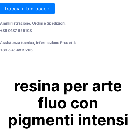
Traccia il tuo pacco!
Amministrazione, Ordini e Spedizioni:
+39 0187 955108
Assistenza tecnica, Informazione Prodotti:
+39 333 4819266
resina per arte
fluo con
pigmenti intensi