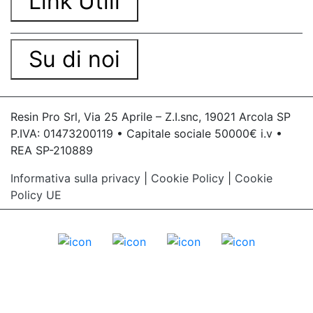
Link Utili
Su di noi
Resin Pro Srl, Via 25 Aprile – Z.I.snc, 19021 Arcola SP
P.IVA: 01473200119 • Capitale sociale 50000€ i.v •
REA SP-210889
Informativa sulla privacy
|
Cookie Policy
|
Cookie
Policy UE