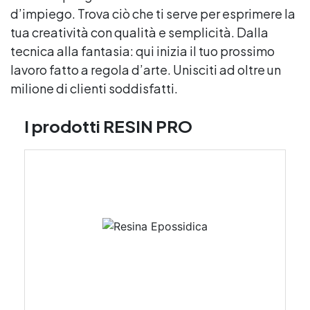
d’impiego. Trova ciò che ti serve per esprimere la
tua creatività con qualità e semplicità. Dalla
tecnica alla fantasia: qui inizia il tuo prossimo
lavoro fatto a regola d’arte. Unisciti ad oltre un
milione di clienti soddisfatti.
I prodotti RESIN PRO