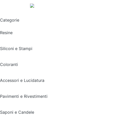
Spedizione gratuita sopra i 49,90€
Categorie
Resine
Siliconi e Stampi
Coloranti
Accessori e Lucidatura
Pavimenti e Rivestimenti
Saponi e Candele