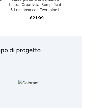
€
21,99
ipo di progetto