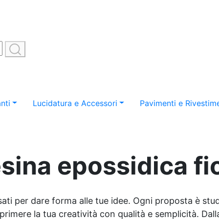
nti
Lucidatura e Accessori
Pavimenti e Rivestime
esina epossidica fio
sati per dare forma alle tue idee. Ogni proposta è studi
imere la tua creatività con qualità e semplicità. Dalla 