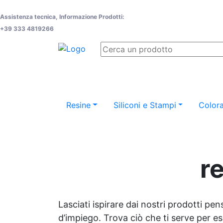
Assistenza tecnica, Informazione Prodotti:
+39 333 4819266
Resine
Siliconi e Stampi
Colora
r
Lasciati ispirare dai nostri prodotti pen
d’impiego. Trova ciò che ti serve per espr