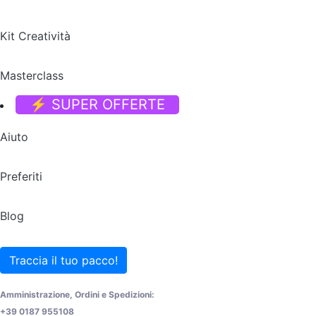
Kit Creatività
Masterclass
⚡ SUPER OFFERTE
Aiuto
Preferiti
Blog
Traccia il tuo pacco!
Amministrazione, Ordini e Spedizioni:
+39 0187 955108