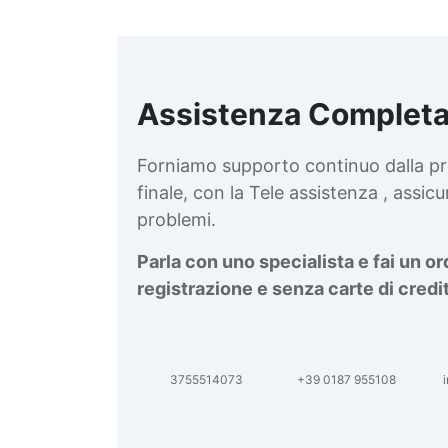
Assistenza Completa
d
v
Forniamo supporto continuo dalla pr
finale, con la Tele assistenza , assi
problemi.
Parla con uno specialista e fai un o
registrazione e senza carte di credi
3755514073
+39 0187 955108
i
d