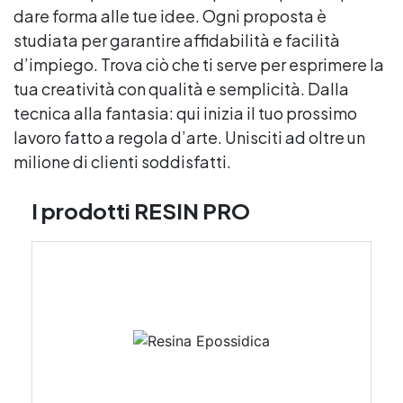
dare forma alle tue idee. Ogni proposta è
studiata per garantire affidabilità e facilità
d’impiego. Trova ciò che ti serve per esprimere la
tua creatività con qualità e semplicità. Dalla
tecnica alla fantasia: qui inizia il tuo prossimo
lavoro fatto a regola d’arte. Unisciti ad oltre un
milione di clienti soddisfatti.
I prodotti RESIN PRO