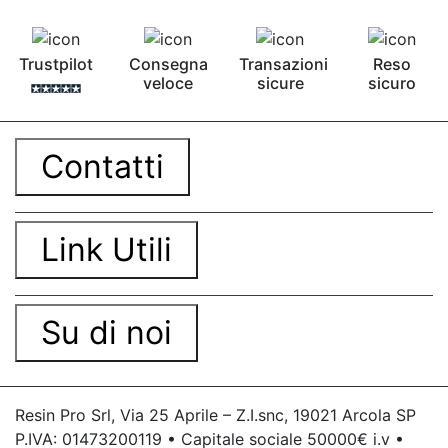
Trustpilot
Consegna
Transazioni
Reso
veloce
sicure
sicuro
Contatti
Link Utili
Su di noi
Resin Pro Srl, Via 25 Aprile – Z.I.snc, 19021 Arcola SP
P.IVA: 01473200119 • Capitale sociale 50000€ i.v •