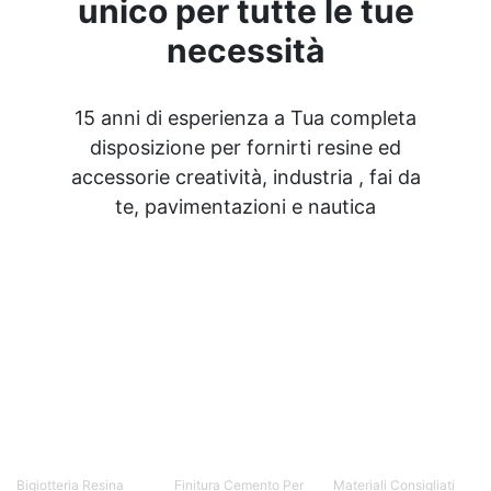
unico per tutte le tue
necessità
15 anni di esperienza a Tua completa
disposizione per fornirti resine ed
accessorie creatività, industria , fai da
te, pavimentazioni e nautica
Bigiotteria Resina
Finitura Cemento Per
Materiali Consigliati