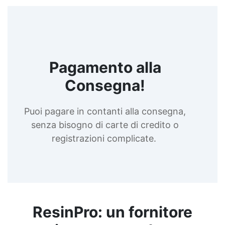
epossidica Tavolo resina epossidica fai da te
Tavolino in resina epossidica See all articles →
Pagamento alla
Consegna!
Puoi pagare in contanti alla consegna,
senza bisogno di carte di credito o
registrazioni complicate.
ResinPro: un fornitore