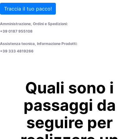
Traccia il tuo pacco!
Amministrazione, Ordini e Spedizioni:
+39 0187 955108
Assistenza tecnica, Informazione Prodotti:
+39 333 4819266
Quali sono i
passaggi da
seguire per