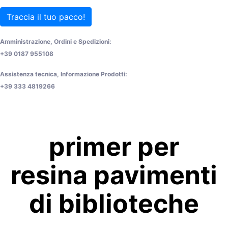
Traccia il tuo pacco!
Amministrazione, Ordini e Spedizioni:
+39 0187 955108
Assistenza tecnica, Informazione Prodotti:
+39 333 4819266
primer per
resina pavimenti
di biblioteche