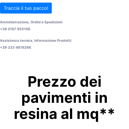
Traccia il tuo pacco!
Amministrazione, Ordini e Spedizioni:
+39 0187 955108
Assistenza tecnica, Informazione Prodotti:
+39 333 4819266
Prezzo dei
pavimenti in
resina al mq**