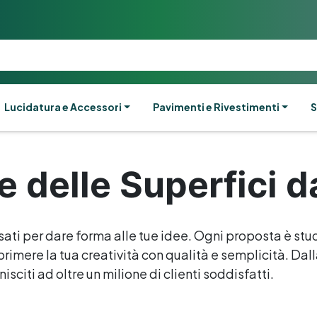
Lucidatura e Accessori
Pavimenti e Rivestimenti
S
 delle Superfici d
sati per dare forma alle tue idee. Ogni proposta è stud
rimere la tua creatività con qualità e semplicità. Dalla 
isciti ad oltre un milione di clienti soddisfatti.