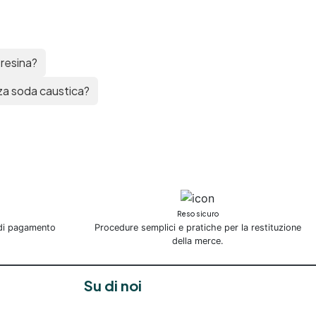
 resina?
nza soda caustica?
Reso sicuro
 di pagamento
Procedure semplici e pratiche per la restituzione
della merce.
Su di noi