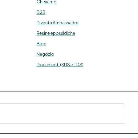
Chi siamo
B2B
Diventa Ambassador
Resine epossidiche
Blog
Negozio
Documenti (SDS e TDS)