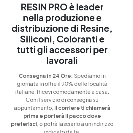
RESIN PRO è leader
nella produzione e
distribuzione di Resine,
Siliconi, Coloranti e
tutti gli accessori per
lavorali
Consegna in 24 Ore:
Spediamo in
giornata in oltre il 90% delle località
italiane. Ricevi comodamente a casa.
Con il servizio di consegna su
appuntamento,
il corriere ti chiamerà
prima e porterà il pacco dove
preferisci
, o potrà lasciarlo a un indirizzo
indicato da te.