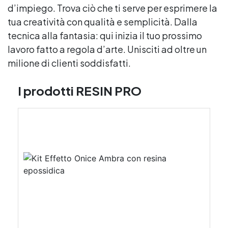
d’impiego. Trova ciò che ti serve per esprimere la
tua creatività con qualità e semplicità. Dalla
tecnica alla fantasia: qui inizia il tuo prossimo
lavoro fatto a regola d’arte. Unisciti ad oltre un
milione di clienti soddisfatti.
I prodotti RESIN PRO