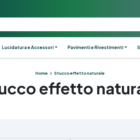
Lucidatura e Accessori
Pavimenti e Rivestimenti
S
Home
Stucco effetto naturale
ucco effetto natur