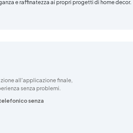
anza e raffinatezza ai propri progetti di home decor.
ione all'applicazione finale,
sperienza senza problemi.
e telefonico senza