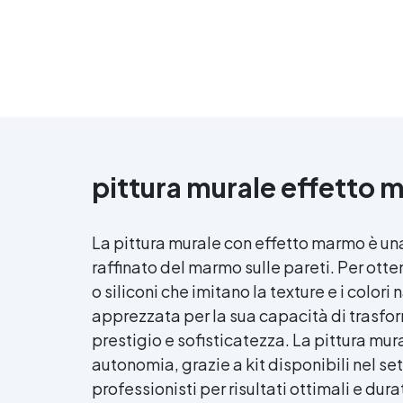
pittura murale effetto
La pittura murale con effetto marmo è un
raffinato del marmo sulle pareti. Per otte
o siliconi che imitano la texture e i colo
apprezzata per la sua capacità di trasfor
prestigio e sofisticatezza. La pittura mu
autonomia, grazie a kit disponibili nel set
professionisti per risultati ottimali e durat