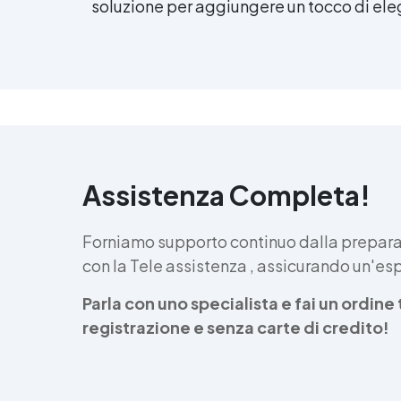
soluzione per aggiungere un tocco di eleg
Assistenza Completa!
Forniamo supporto continuo dalla preparaz
con la Tele assistenza , assicurando un'e
Parla con uno specialista e fai un ordin
registrazione e senza carte di credito!