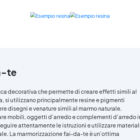
a-te
a decorativa che permette di creare effetti simili al
a, si utilizzano principalmente resine e pigmenti
re disegni e venature simili al marmo naturale.
re mobili, oggetti d’arredo e complementi d’arredo i
guire attentamente le istruzioni e utilizzare material
imale. La marmorizzazione fai-da-te è un’ottima