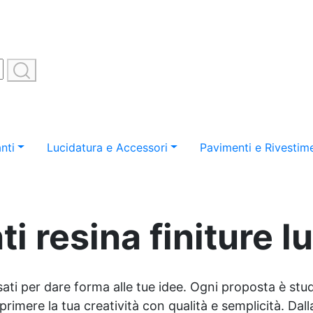
nti
Lucidatura e Accessori
Pavimenti e Rivestime
i resina finiture 
sati per dare forma alle tue idee. Ogni proposta è studi
imere la tua creatività con qualità e semplicità. Dalla 