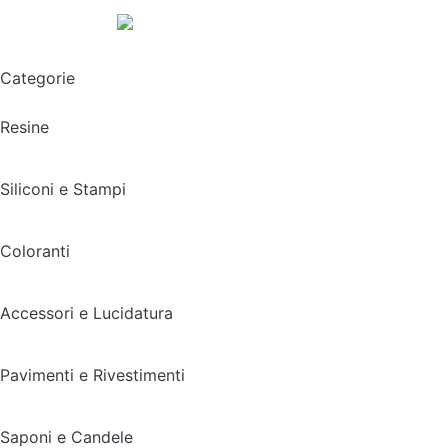
Spedizione gratuita sopra i 49,90€
Categorie
Resine
Siliconi e Stampi
Coloranti
Accessori e Lucidatura
Pavimenti e Rivestimenti
Saponi e Candele