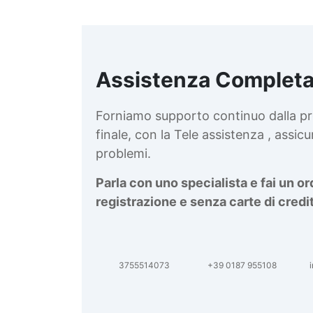
Assistenza Completa
d
v
Forniamo supporto continuo dalla pr
finale, con la Tele assistenza , assi
problemi.
Parla con uno specialista e fai un o
registrazione e senza carte di credi
3755514073
+39 0187 955108
i
d