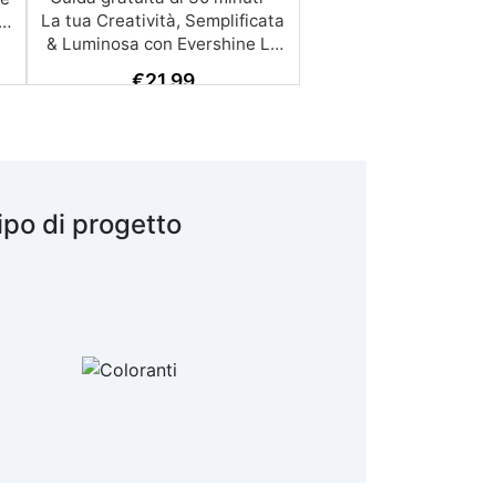
€
21,99
ipo di progetto