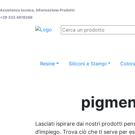
Assistenza tecnica, Informazione Prodotti:
+39 333 4819266
Resine
Siliconi e Stampi
Colora
pigment
Lasciati ispirare dai nostri prodotti pen
d’impiego. Trova ciò che ti serve per espr