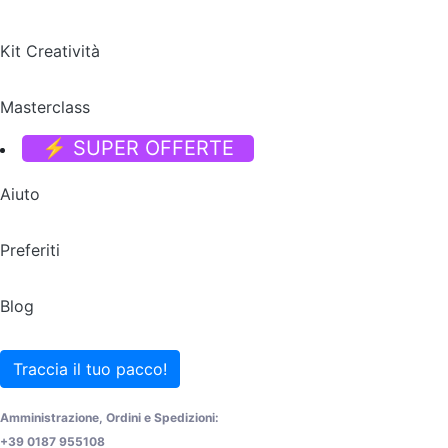
Kit Creatività
Masterclass
⚡ SUPER OFFERTE
Aiuto
Preferiti
Blog
Traccia il tuo pacco!
Amministrazione, Ordini e Spedizioni:
+39 0187 955108