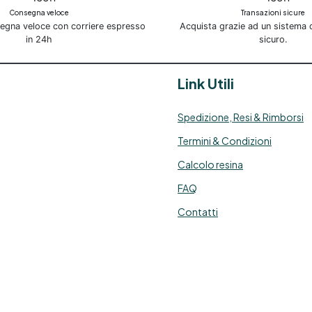
Consegna veloce
Transazioni sicure
segna veloce con corriere espresso
Acquista grazie ad un sistema
in 24h
sicuro.
Link Utili
Spedizione, Resi & Rimborsi
Termini & Condizioni
Calcolo resina
FAQ
Contatti