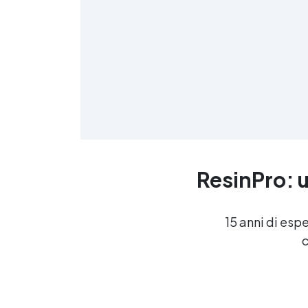
ResinPro: u
15 anni di esp
c