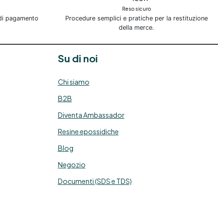
Reso sicuro
 di pagamento
Procedure semplici e pratiche per la restituzione
della merce.
Su di noi
Chi siamo
B2B
Diventa Ambassador
Resine epossidiche
Blog
Negozio
Documenti (SDS e TDS)