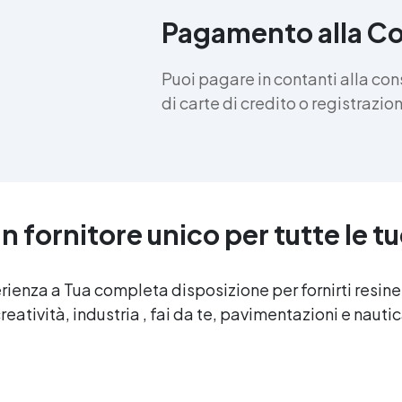
Pagamento alla C
Puoi pagare in contanti alla co
di carte di credito o registrazi
n fornitore unico per tutte le t
erienza a Tua completa disposizione per fornirti resin
reatività, industria , fai da te, pavimentazioni e nauti