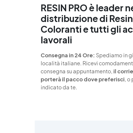
RESIN PRO è leader n
distribuzione di Resin
Coloranti e tutti gli a
lavorali
Consegna in 24 Ore:
Spediamo in gio
località italiane. Ricevi comodamente
consegna su appuntamento,
il corr
porterà il pacco dove preferisci
, o
indicato da te.