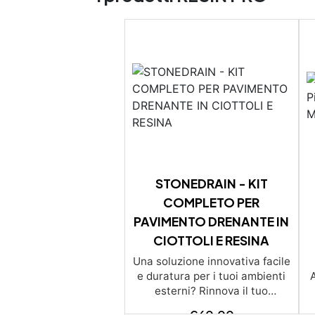
STONEDRAIN - KIT
COMPLETO PER
PAVIMENTO DRENANTE IN
CIOTTOLI E RESINA
Una soluzione innovativa facile
e duratura per i tuoi ambienti
A
esterni? Rinnova il tuo
ambiente con Pavimentazioni
f
€
60,00