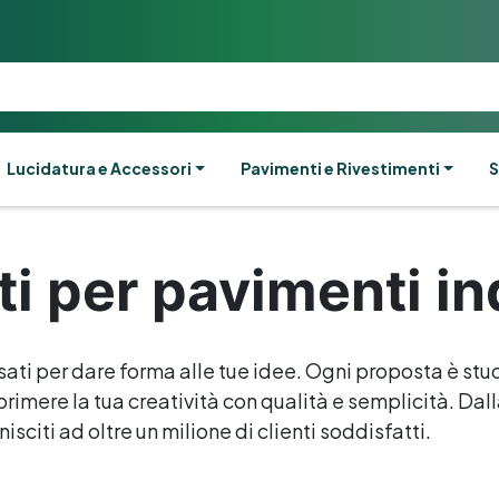
Lucidatura e Accessori
Pavimenti e Rivestimenti
S
i per pavimenti ind
sati per dare forma alle tue idee. Ogni proposta è stud
rimere la tua creatività con qualità e semplicità. Dalla 
isciti ad oltre un milione di clienti soddisfatti.