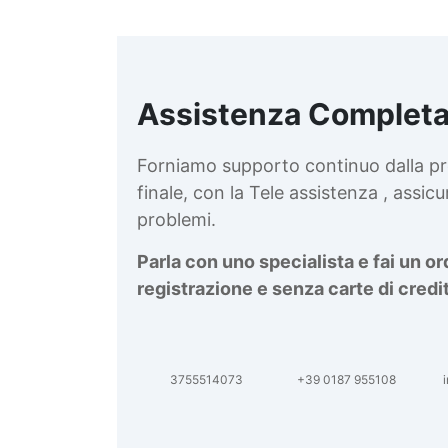
Assistenza Completa
Forniamo supporto continuo dalla pr
finale, con la Tele assistenza , assi
problemi.
Parla con uno specialista e fai un o
registrazione e senza carte di credi
3755514073
+39 0187 955108
i