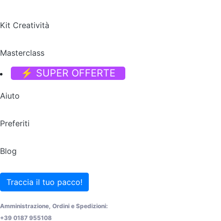
Kit Creatività
Masterclass
⚡ SUPER OFFERTE
Aiuto
Preferiti
Blog
Traccia il tuo pacco!
Amministrazione, Ordini e Spedizioni:
+39 0187 955108