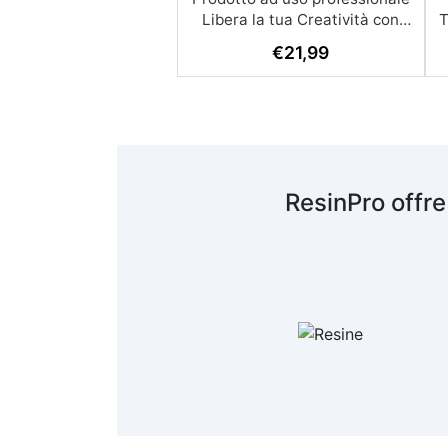
€
21,99
ResinPro offre