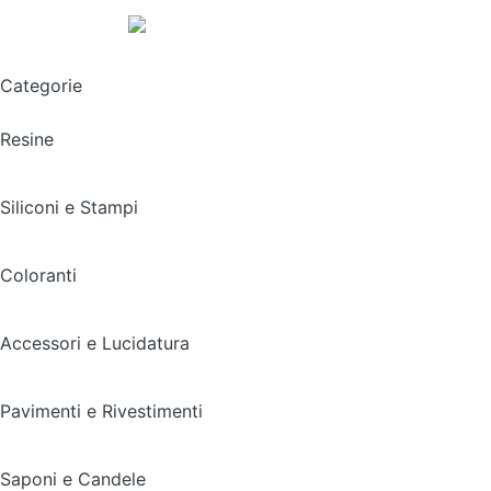
Spedizione gratuita sopra i 49,90€
Categorie
Resine
Siliconi e Stampi
Coloranti
Accessori e Lucidatura
Pavimenti e Rivestimenti
Saponi e Candele