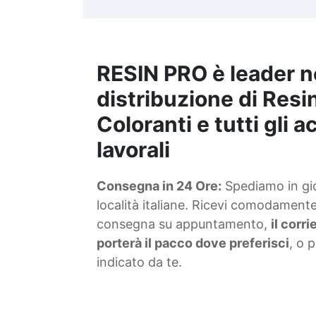
RESIN PRO è leader n
distribuzione di Resin
Coloranti e tutti gli 
lavorali
Consegna in 24 Ore:
Spediamo in gior
località italiane. Ricevi comodamente 
consegna su appuntamento,
il corr
porterà il pacco dove preferisci
, o 
indicato da te.