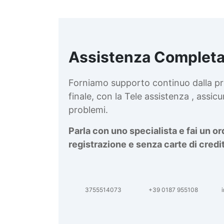
Assistenza Completa
d
v
Forniamo supporto continuo dalla pr
finale, con la Tele assistenza , assi
problemi.
Parla con uno specialista e fai un o
registrazione e senza carte di credi
3755514073
+39 0187 955108
i
d