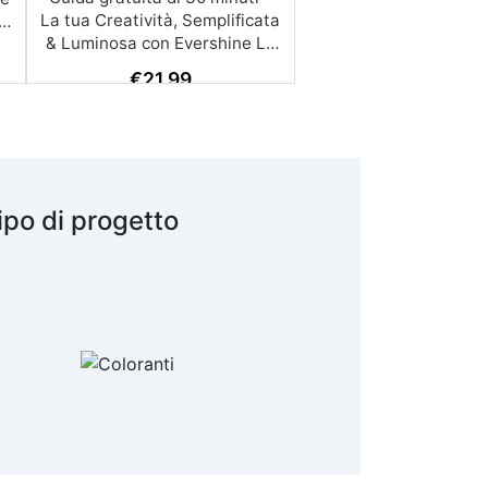
€
21,99
ipo di progetto