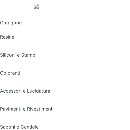
Spedizione gratuita sopra i 49,90€
Categorie
Resine
Siliconi e Stampi
Coloranti
Accessori e Lucidatura
Pavimenti e Rivestimenti
Saponi e Candele