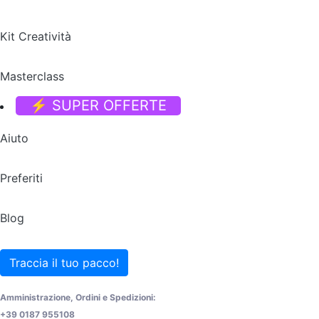
Kit Creatività
Masterclass
⚡ SUPER OFFERTE
Aiuto
Preferiti
Blog
Traccia il tuo pacco!
Amministrazione, Ordini e Spedizioni:
+39 0187 955108