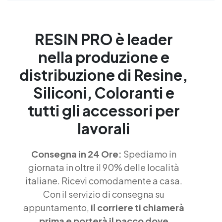
RESIN PRO è leader
nella produzione e
distribuzione di Resine,
Siliconi, Coloranti e
tutti gli accessori per
lavorali
Consegna in 24 Ore:
Spediamo in
giornata in oltre il 90% delle località
italiane. Ricevi comodamente a casa.
Con il servizio di consegna su
appuntamento,
il corriere ti chiamerà
prima e porterà il pacco dove