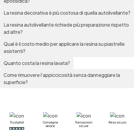
epossidica?
La resina decorativa è più costosa di quella autolivellante?
La resina autolivellante richiede più preparazione rispetto
ad altre?
Qual è il costo medio per applicare la resina su piastrelle
esistenti?
Quanto costa la resina lavata?
Come rimuovere l’appiccicosità senza danneggiare la
superficie?
Trustpilot
Consegna
Transazioni
Reso sicuro
veloce
sicure