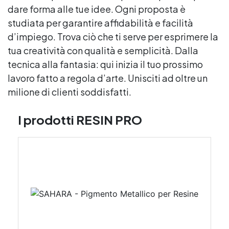
dare forma alle tue idee. Ogni proposta è
studiata per garantire affidabilità e facilità
d’impiego. Trova ciò che ti serve per esprimere la
tua creatività con qualità e semplicità. Dalla
tecnica alla fantasia: qui inizia il tuo prossimo
lavoro fatto a regola d’arte. Unisciti ad oltre un
milione di clienti soddisfatti.
I prodotti RESIN PRO