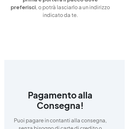
preferisci
, o potrà lasciarlo a un indirizzo
indicato da te.
Pagamento alla
Consegna!
Puoi pagare in contanti alla consegna,
senza bisogno di carte di credito o