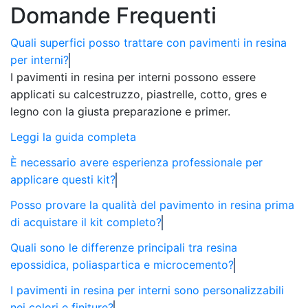
a
Domande Frequenti
€1.495,93
Quali superfici posso trattare con pavimenti in resina
per interni?
I pavimenti in resina per interni possono essere
applicati su calcestruzzo, piastrelle, cotto, gres e
legno con la giusta preparazione e primer.
Leggi la guida completa
È necessario avere esperienza professionale per
applicare questi kit?
Posso provare la qualità del pavimento in resina prima
di acquistare il kit completo?
Quali sono le differenze principali tra resina
epossidica, poliaspartica e microcemento?
I pavimenti in resina per interni sono personalizzabili
nei colori e finiture?