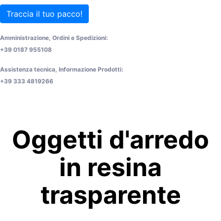
Traccia il tuo pacco!
Amministrazione, Ordini e Spedizioni:
+39 0187 955108
Assistenza tecnica, Informazione Prodotti:
+39 333 4819266
Oggetti d'arredo
in resina
trasparente