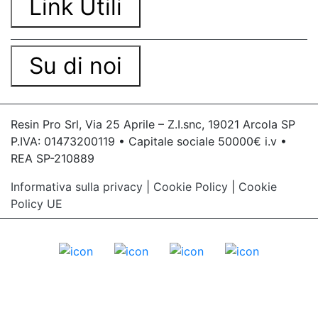
Link Utili
Su di noi
Resin Pro Srl, Via 25 Aprile – Z.I.snc, 19021 Arcola SP
P.IVA: 01473200119 • Capitale sociale 50000€ i.v •
REA SP-210889
Informativa sulla privacy
|
Cookie Policy
|
Cookie
Policy UE