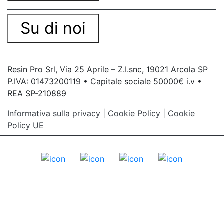
Su di noi
Resin Pro Srl, Via 25 Aprile – Z.I.snc, 19021 Arcola SP
P.IVA: 01473200119 • Capitale sociale 50000€ i.v •
REA SP-210889
Informativa sulla privacy
|
Cookie Policy
|
Cookie
Policy UE