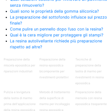
senza rimuoverlo?
Quali sono le proprietà della gomma siliconica?
La preparazione del sottofondo influisce sul prezzo
finale?
Come pulire un pennello dopo l’uso con la resina?
Qual è la cera migliore per proteggere gli stampi?
La resina autolivellante richiede più preparazione
rispetto ad altre?
Preparazione della
Preparazione della
Tecniche di
miscela epossidica per
resina epossidica
preparazione della
riparazioni industriali
bicomponente per
lastra di marmo per
rivestimenti protettivi
rivestimenti in resina
epossidica
Pulizia e levigatura
Metodo di trattamento
Preparazione della
della lastra di marmo
della superficie di
mensola con resina
prima dell'applicazione
marmo per incollaggio
epossidica trasparente
della resina epossidica
resina epossidica