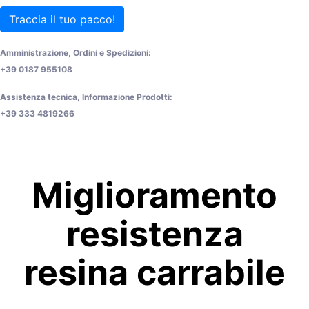
Traccia il tuo pacco!
Amministrazione, Ordini e Spedizioni:
+39 0187 955108
Assistenza tecnica, Informazione Prodotti:
+39 333 4819266
Miglioramento
resistenza
resina carrabile