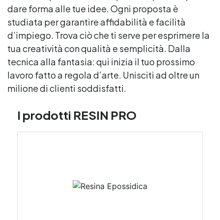
dare forma alle tue idee. Ogni proposta è
studiata per garantire affidabilità e facilità
d’impiego. Trova ciò che ti serve per esprimere la
tua creatività con qualità e semplicità. Dalla
tecnica alla fantasia: qui inizia il tuo prossimo
lavoro fatto a regola d’arte. Unisciti ad oltre un
milione di clienti soddisfatti.
I prodotti RESIN PRO