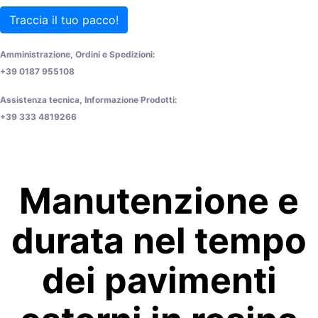
Traccia il tuo pacco!
Amministrazione, Ordini e Spedizioni:
+39 0187 955108
Assistenza tecnica, Informazione Prodotti:
+39 333 4819266
Manutenzione e
durata nel tempo
dei pavimenti