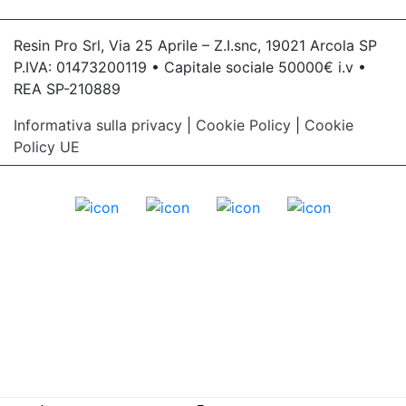
Resin Pro Srl, Via 25 Aprile – Z.I.snc, 19021 Arcola SP
P.IVA: 01473200119 • Capitale sociale 50000€ i.v •
REA SP-210889
Informativa sulla privacy
|
Cookie Policy
|
Cookie
Policy UE