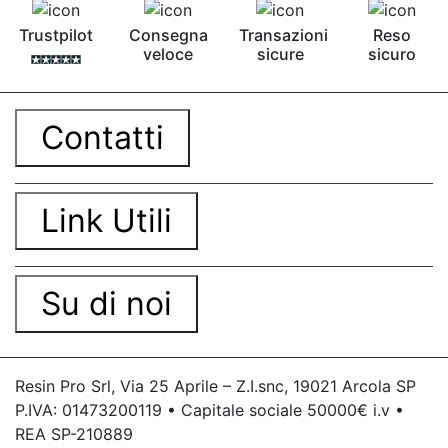
Trustpilot
Consegna
Transazioni
Reso
veloce
sicure
sicuro
Contatti
Link Utili
Su di noi
Resin Pro Srl, Via 25 Aprile – Z.I.snc, 19021 Arcola SP
P.IVA: 01473200119 • Capitale sociale 50000€ i.v •
REA SP-210889