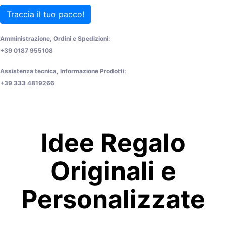
Traccia il tuo pacco!
Amministrazione, Ordini e Spedizioni:
+39 0187 955108
Assistenza tecnica, Informazione Prodotti:
+39 333 4819266
Idee Regalo
Originali e
Personalizzate