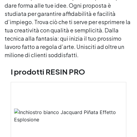
dare forma alle tue idee. Ogni proposta è
studiata per garantire affidabilità e facilità
d’impiego. Trova ciò che ti serve per esprimere la
tua creatività con qualità e semplicità. Dalla
tecnica alla fantasia: qui inizia il tuo prossimo
lavoro fatto a regola d’arte. Unisciti ad oltre un
milione di clienti soddisfatti.
I prodotti RESIN PRO