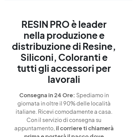
RESIN PRO è leader
nella produzione e
distribuzione di Resine,
Siliconi, Coloranti e
tutti gli accessori per
lavorali
Consegna in 24 Ore:
Spediamo in
giornata in oltre il 90% delle località
italiane. Ricevi comodamente a casa.
Con il servizio di consegna su
appuntamento,
il corriere ti chiamerà
prima e porterà il pacco dove