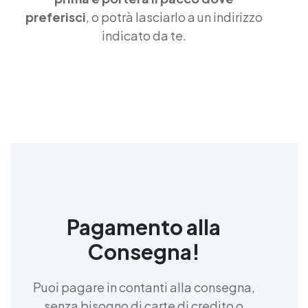
preferisci
, o potrà lasciarlo a un indirizzo
indicato da te.
Pagamento alla
Consegna!
Puoi pagare in contanti alla consegna,
senza bisogno di carte di credito o