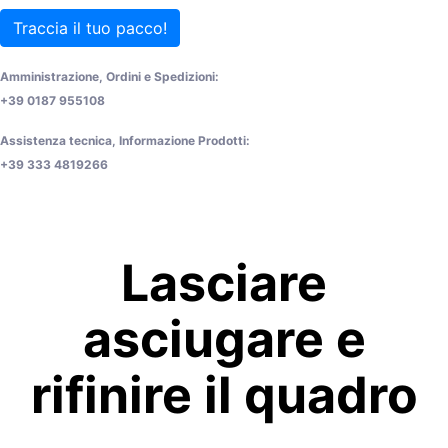
Traccia il tuo pacco!
Amministrazione, Ordini e Spedizioni:
+39 0187 955108
Assistenza tecnica, Informazione Prodotti:
+39 333 4819266
Lasciare
asciugare e
rifinire il quadro