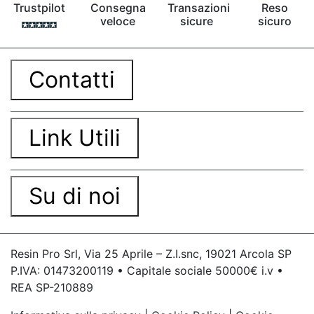
Trustpilot
Consegna
Transazioni
Reso
veloce
sicure
sicuro
Contatti
Link Utili
Su di noi
Resin Pro Srl, Via 25 Aprile – Z.I.snc, 19021 Arcola SP
P.IVA: 01473200119 • Capitale sociale 50000€ i.v •
REA SP-210889