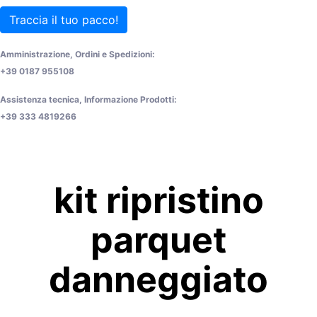
Traccia il tuo pacco!
Amministrazione, Ordini e Spedizioni:
+39 0187 955108
Assistenza tecnica, Informazione Prodotti:
+39 333 4819266
kit ripristino
parquet
danneggiato