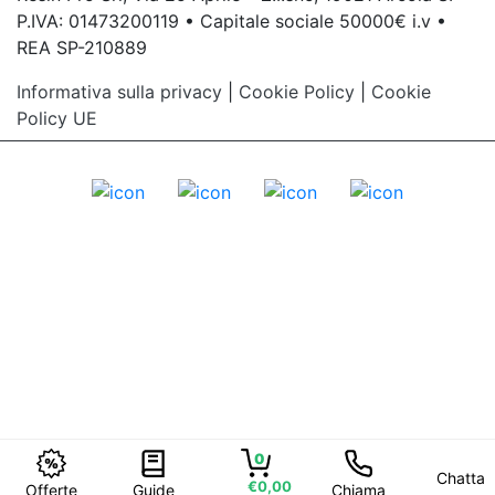
P.IVA: 01473200119 • Capitale sociale 50000€ i.v •
REA SP-210889
Informativa sulla privacy
|
Cookie Policy
|
Cookie
Policy UE
0
Chatta
€0,00
Offerte
Guide
Chiama