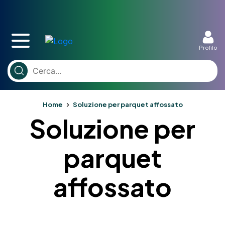
Profilo
Home
Soluzione per parquet affossato
Soluzione per
parquet
affossato