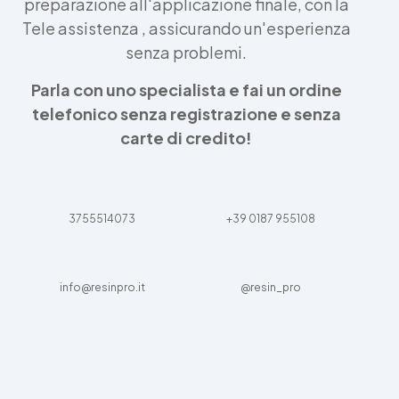
preparazione all'applicazione finale, con la
Tele assistenza , assicurando un'esperienza
senza problemi.
Parla con uno specialista e fai un ordine
telefonico senza registrazione e senza
carte di credito!
3755514073
+39 0187 955108
info@resinpro.it
@resin_pro