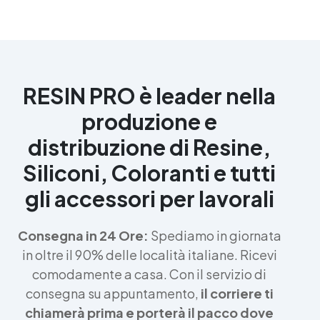
RESIN PRO è leader nella
produzione e
distribuzione di Resine,
Siliconi, Coloranti e tutti
gli accessori per lavorali
Consegna in 24 Ore:
Spediamo in giornata
in oltre il 90% delle località italiane. Ricevi
comodamente a casa. Con il servizio di
consegna su appuntamento,
il corriere ti
chiamerà prima e porterà il pacco dove