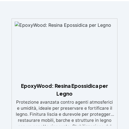
EpoxyWood: Resina Epossidica per
Legno
Protezione avanzata contro agenti atmosferici
e umidità, ideale per preservare e fortificare il
legno. Finitura liscia e durevole per proteggere
restaurare mobili, barche e strutture in legno
con un aspetto rinnovato. Stabilizzazione del