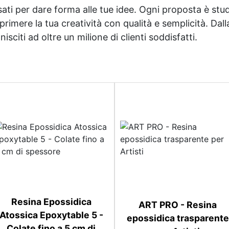
sati per dare forma alle tue idee. Ogni proposta è studi
imere la tua creatività con qualità e semplicità. Dalla 
sciti ad oltre un milione di clienti soddisfatti.
Resina Epossidica
ART PRO - Resina
Atossica Epoxytable 5 -
epossidica trasparente
Colate fino a 5 cm di