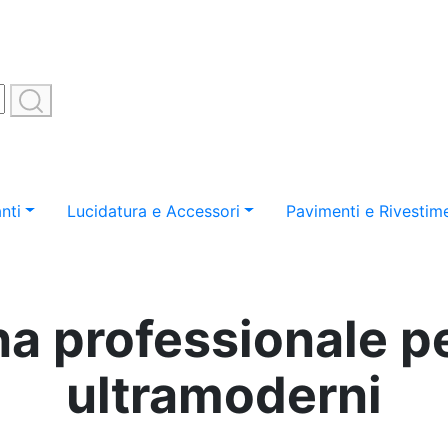
nti
Lucidatura e Accessori
Pavimenti e Rivestime
ina professionale p
ultramoderni