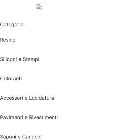
Spedizione gratuita sopra i 49,90€
Categorie
Resine
Siliconi e Stampi
Coloranti
Accessori e Lucidatura
Pavimenti e Rivestimenti
Saponi e Candele