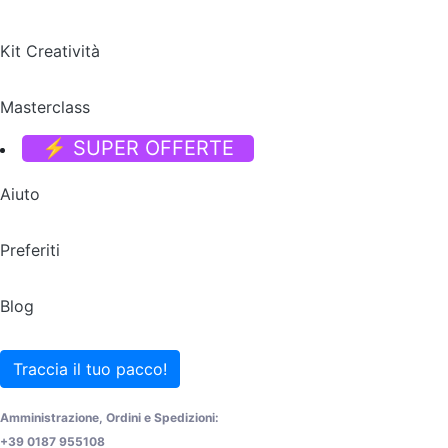
Kit Creatività
Masterclass
⚡ SUPER OFFERTE
Aiuto
Preferiti
Blog
Traccia il tuo pacco!
Amministrazione, Ordini e Spedizioni:
+39 0187 955108