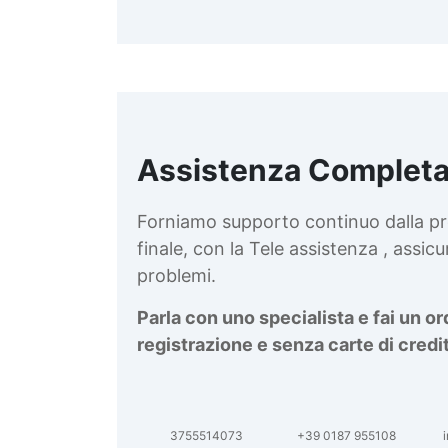
Assistenza Completa
d
v
Forniamo supporto continuo dalla pr
finale, con la Tele assistenza , assi
problemi.
Parla con uno specialista e fai un o
registrazione e senza carte di credi
3755514073
+39 0187 955108
i