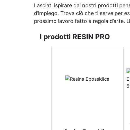
Lasciati ispirare dai nostri prodotti pen
d’impiego. Trova ciò che ti serve per espr
prossimo lavoro fatto a regola d’arte. Uni
I prodotti RESIN PRO